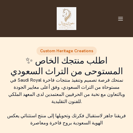
Custom Heritage Creations
✨ اطلب منتجك الخاص
المستوحى من التراث السعودي
في Saudi Royal نمنحك فرصة تصميم وتنفيذ منتجات فاخرة
مستوحاة من التراث السعودي، وفق أعلى معايير الجودة
وبالتعاون مع نخبة من الحرفيين المعتمدين لدى المعهد الملكي
للفنون التقليدية.
فريقنا جاهز لاستقبال فكرتك وتحويلها إلى منتج استثنائي يعكس
الهوية السعودية بروح فاخرة ومعاصرة