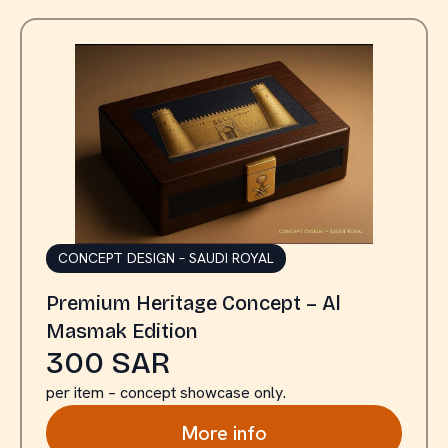
CONCEPT DESIGN – SAUDI ROYAL
Premium Heritage Concept – Al
Masmak Edition
300 SAR
per item – concept showcase only.
More info